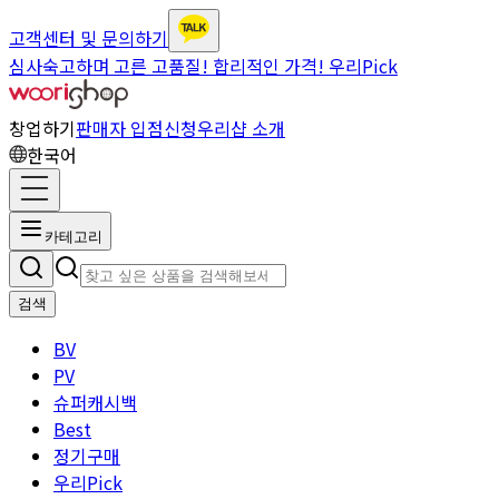
고객센터 및 문의하기
심사숙고하며 고른 고품질! 합리적인 가격! 우리Pick
창업하기
판매자 입점신청
우리샵 소개
한국어
카테고리
검색
BV
PV
슈퍼캐시백
Best
정기구매
우리Pick