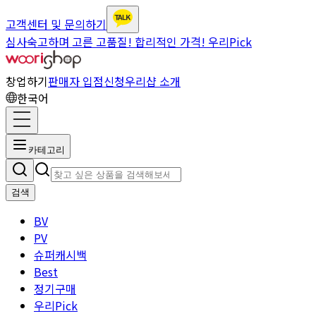
고객센터 및 문의하기
심사숙고하며 고른 고품질! 합리적인 가격! 우리Pick
창업하기
판매자 입점신청
우리샵 소개
한국어
카테고리
검색
BV
PV
슈퍼캐시백
Best
정기구매
우리Pick