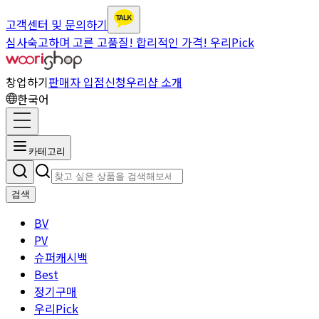
고객센터 및 문의하기
심사숙고하며 고른 고품질! 합리적인 가격! 우리Pick
창업하기
판매자 입점신청
우리샵 소개
한국어
카테고리
검색
BV
PV
슈퍼캐시백
Best
정기구매
우리Pick