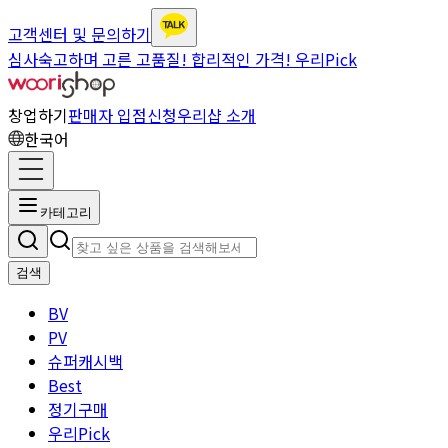
고객센터 및 문의하기
심사숙고하며 고른 고품질! 합리적인 가격! 우리Pick
창업하기
판매자 입점신청
우리샵 소개
한국어
카테고리
검색
BV
PV
슈퍼캐시백
Best
정기구매
우리Pick