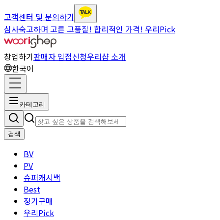
고객센터 및 문의하기
심사숙고하며 고른 고품질! 합리적인 가격! 우리Pick
창업하기
판매자 입점신청
우리샵 소개
한국어
카테고리
검색
BV
PV
슈퍼캐시백
Best
정기구매
우리Pick