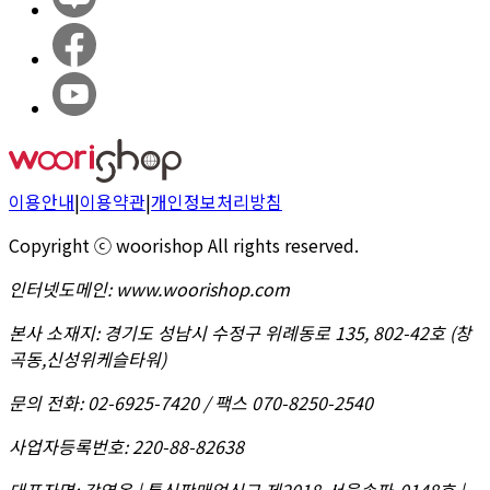
이용안내
|
이용약관
|
개인정보처리방침
Copyright ⓒ woorishop All rights reserved.
인터넷도메인
:
www.woorishop.com
본사 소재지
:
경기도 성남시 수정구 위례동로 135, 802-42호 (창
곡동,신성위케슬타워)
문의 전화
:
02-6925-7420 / 팩스 070-8250-2540
사업자등록번호
:
220-88-82638