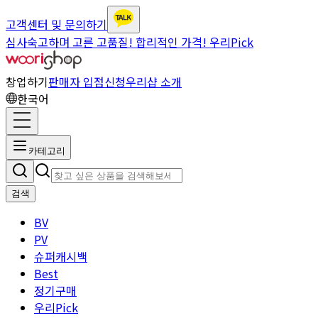
고객센터 및 문의하기
심사숙고하며 고른 고품질! 합리적인 가격! 우리Pick
창업하기
판매자 입점신청
우리샵 소개
한국어
카테고리
검색
BV
PV
슈퍼캐시백
Best
정기구매
우리Pick