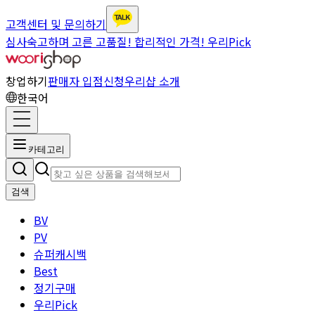
고객센터 및 문의하기
심사숙고하며 고른 고품질! 합리적인 가격! 우리Pick
창업하기
판매자 입점신청
우리샵 소개
한국어
카테고리
검색
BV
PV
슈퍼캐시백
Best
정기구매
우리Pick