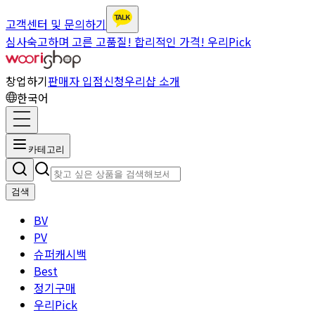
고객센터 및 문의하기
심사숙고하며 고른 고품질! 합리적인 가격! 우리Pick
창업하기
판매자 입점신청
우리샵 소개
한국어
카테고리
검색
BV
PV
슈퍼캐시백
Best
정기구매
우리Pick