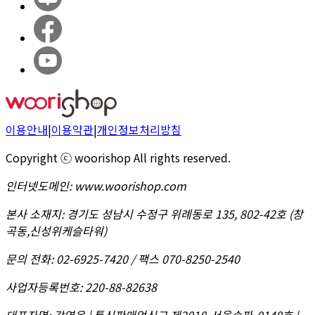
이용안내
|
이용약관
|
개인정보처리방침
Copyright ⓒ woorishop All rights reserved.
인터넷도메인
:
www.woorishop.com
본사 소재지
:
경기도 성남시 수정구 위례동로 135, 802-42호 (창
곡동,신성위케슬타워)
문의 전화
:
02-6925-7420 / 팩스 070-8250-2540
사업자등록번호
:
220-88-82638