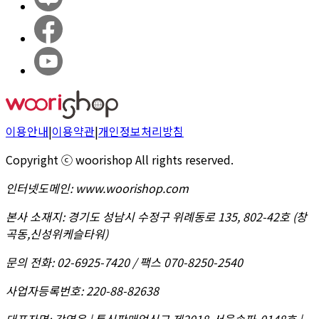
이용안내
|
이용약관
|
개인정보처리방침
Copyright ⓒ woorishop All rights reserved.
인터넷도메인
:
www.woorishop.com
본사 소재지
:
경기도 성남시 수정구 위례동로 135, 802-42호 (창
곡동,신성위케슬타워)
문의 전화
:
02-6925-7420 / 팩스 070-8250-2540
사업자등록번호
:
220-88-82638