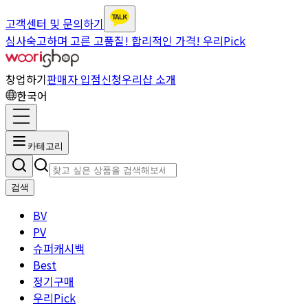
고객센터 및 문의하기
심사숙고하며 고른 고품질! 합리적인 가격! 우리Pick
창업하기
판매자 입점신청
우리샵 소개
한국어
카테고리
검색
BV
PV
슈퍼캐시백
Best
정기구매
우리Pick