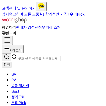
고객센터 및 문의하기
심사숙고하며 고른 고품질! 합리적인 가격! 우리Pick
창업하기
판매자 입점신청
우리샵 소개
한국어
카테고리
검색
BV
PV
슈퍼캐시백
Best
정기구매
우리Pick