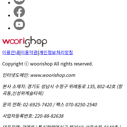
이용안내
|
이용약관
|
개인정보처리방침
Copyright ⓒ woorishop All rights reserved.
인터넷도메인
:
www.woorishop.com
본사 소재지
:
경기도 성남시 수정구 위례동로 135, 802-42호 (창
곡동,신성위케슬타워)
문의 전화
:
02-6925-7420 / 팩스 070-8250-2540
사업자등록번호
:
220-88-82638