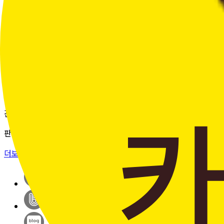
여러 주문의 배송 상태를 한 화면에서
편리하게 조회할 수 있습니다.
더보기 >
판매자입점신청
간단한 가입 프로세스 & 편리한
판매 시스템
더보기 >