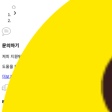
문의하기
저희 지원팀은 정성을 다해
도움을 드립니다.
더보기 >
배송조회