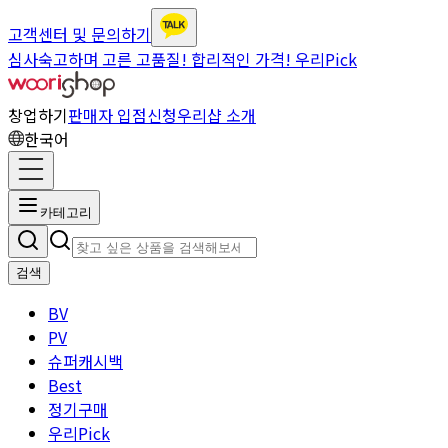
고객센터 및 문의하기
심사숙고하며 고른 고품질! 합리적인 가격! 우리Pick
창업하기
판매자 입점신청
우리샵 소개
한국어
카테고리
검색
BV
PV
슈퍼캐시백
Best
정기구매
우리Pick