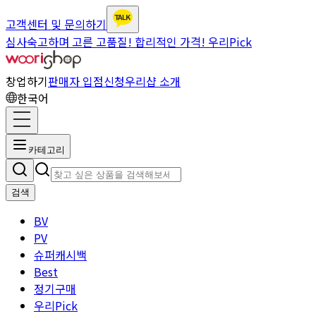
고객센터 및 문의하기
심사숙고하며 고른 고품질! 합리적인 가격! 우리Pick
창업하기
판매자 입점신청
우리샵 소개
한국어
카테고리
검색
BV
PV
슈퍼캐시백
Best
정기구매
우리Pick