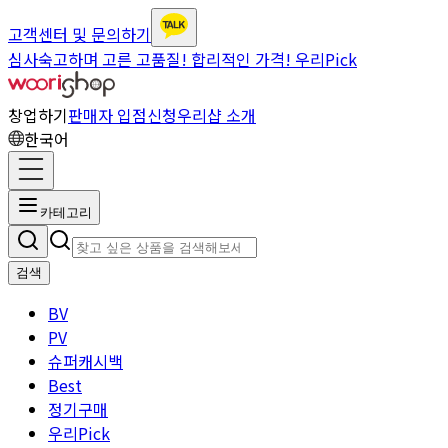
고객센터 및 문의하기
심사숙고하며 고른 고품질! 합리적인 가격! 우리Pick
창업하기
판매자 입점신청
우리샵 소개
한국어
카테고리
검색
BV
PV
슈퍼캐시백
Best
정기구매
우리Pick