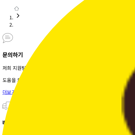
문의하기
저희 지원팀은 정성을 다해
도움을 드립니다.
더보기 >
배송조회