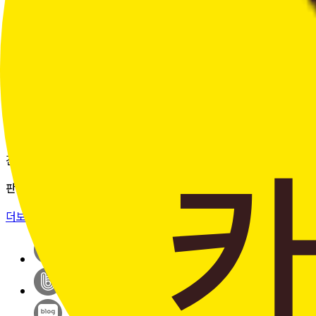
여러 주문의 배송 상태를 한 화면에서
편리하게 조회할 수 있습니다.
더보기 >
판매자입점신청
간단한 가입 프로세스 & 편리한
판매 시스템
더보기 >