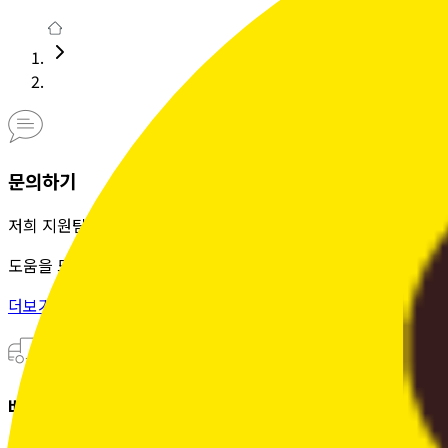
문의하기
저희 지원팀은 정성을 다해
도움을 드립니다.
더보기 >
배송조회