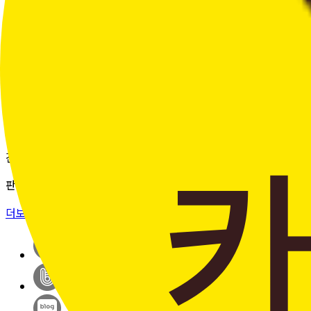
여러 주문의 배송 상태를 한 화면에서
편리하게 조회할 수 있습니다.
더보기 >
판매자입점신청
간단한 가입 프로세스 & 편리한
판매 시스템
더보기 >