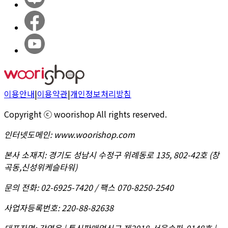
이용안내
|
이용약관
|
개인정보처리방침
Copyright ⓒ woorishop All rights reserved.
인터넷도메인
:
www.woorishop.com
본사 소재지
:
경기도 성남시 수정구 위례동로 135, 802-42호 (창
곡동,신성위케슬타워)
문의 전화
:
02-6925-7420 / 팩스 070-8250-2540
사업자등록번호
:
220-88-82638