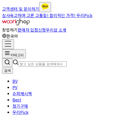
고객센터 및 문의하기
심사숙고하며 고른 고품질! 합리적인 가격! 우리Pick
창업하기
판매자 입점신청
우리샵 소개
한국어
카테고리
검색
BV
PV
슈퍼캐시백
Best
정기구매
우리Pick