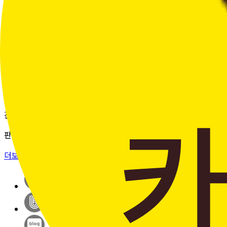
여러 주문의 배송 상태를 한 화면에서
편리하게 조회할 수 있습니다.
더보기 >
판매자입점신청
간단한 가입 프로세스 & 편리한
판매 시스템
더보기 >