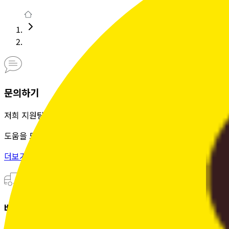
문의하기
저희 지원팀은 정성을 다해
도움을 드립니다.
더보기 >
배송조회