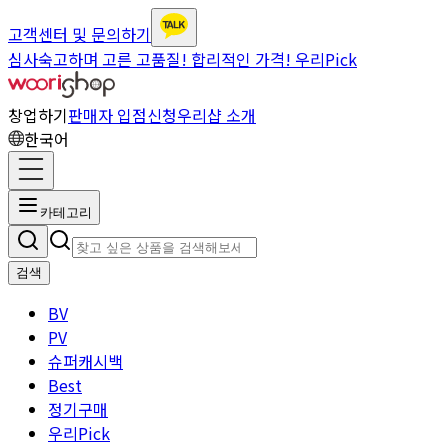
고객센터 및 문의하기
심사숙고하며 고른 고품질! 합리적인 가격! 우리Pick
창업하기
판매자 입점신청
우리샵 소개
한국어
카테고리
검색
BV
PV
슈퍼캐시백
Best
정기구매
우리Pick