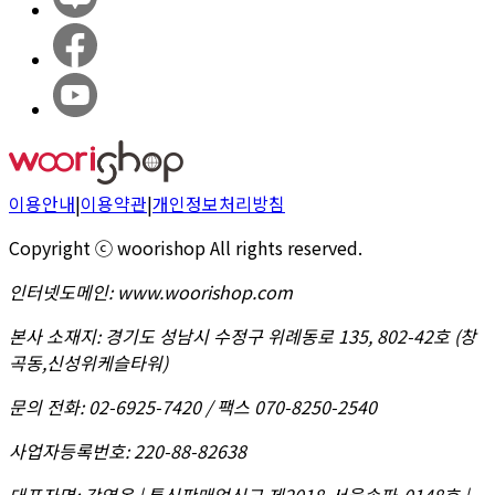
이용안내
|
이용약관
|
개인정보처리방침
Copyright ⓒ woorishop All rights reserved.
인터넷도메인
:
www.woorishop.com
본사 소재지
:
경기도 성남시 수정구 위례동로 135, 802-42호 (창
곡동,신성위케슬타워)
문의 전화
:
02-6925-7420 / 팩스 070-8250-2540
사업자등록번호
:
220-88-82638