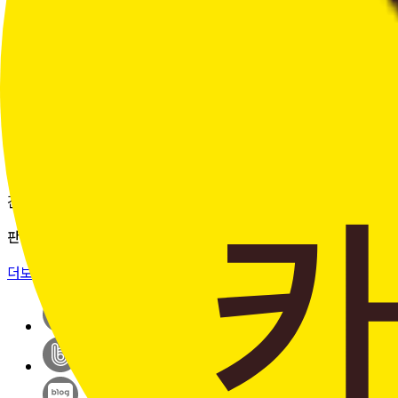
여러 주문의 배송 상태를 한 화면에서
편리하게 조회할 수 있습니다.
더보기 >
판매자입점신청
간단한 가입 프로세스 & 편리한
판매 시스템
더보기 >