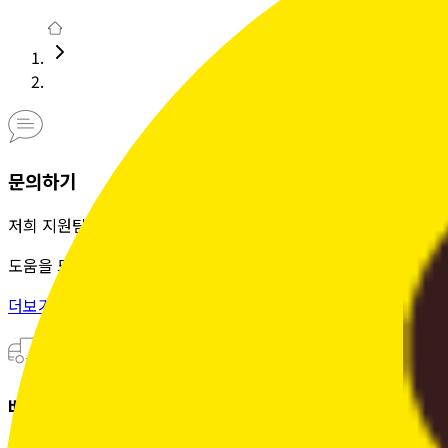
문의하기
저희 지원팀은 정성을 다해
도움을 드립니다.
더보기 >
배송조회