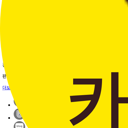
여러 주문의 배송 상태를 한 화면에서
편리하게 조회할 수 있습니다.
더보기 >
판매자입점신청
간단한 가입 프로세스 & 편리한
판매 시스템
더보기 >