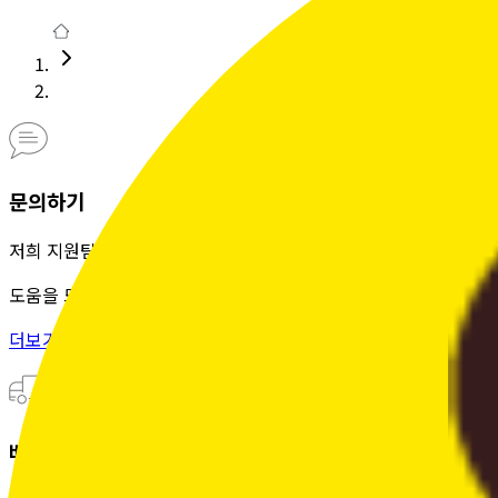
문의하기
저희 지원팀은 정성을 다해
도움을 드립니다.
더보기 >
배송조회