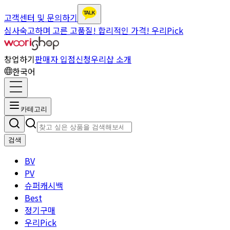
고객센터 및 문의하기
심사숙고하며 고른 고품질! 합리적인 가격! 우리Pick
창업하기
판매자 입점신청
우리샵 소개
한국어
카테고리
검색
BV
PV
슈퍼캐시백
Best
정기구매
우리Pick