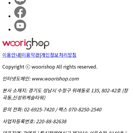
이용안내
|
이용약관
|
개인정보처리방침
Copyright ⓒ woorishop All rights reserved.
인터넷도메인
:
www.woorishop.com
본사 소재지
:
경기도 성남시 수정구 위례동로 135, 802-42호 (창
곡동,신성위케슬타워)
문의 전화
:
02-6925-7420 / 팩스 070-8250-2540
사업자등록번호
:
220-88-82638