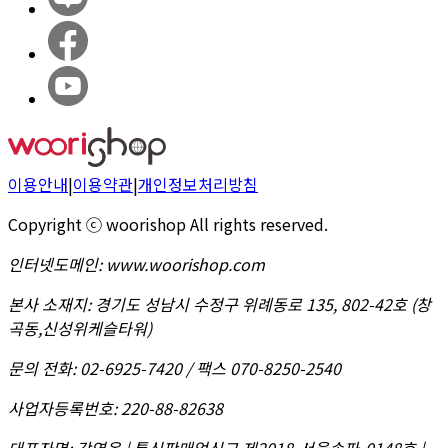
이용안내
|
이용약관
|
개인정보처리방침
Copyright ⓒ woorishop All rights reserved.
인터넷도메인
:
www.woorishop.com
본사 소재지
:
경기도 성남시 수정구 위례동로 135, 802-42호 (창
곡동,신성위케슬타워)
문의 전화
:
02-6925-7420 / 팩스 070-8250-2540
사업자등록번호
:
220-88-82638