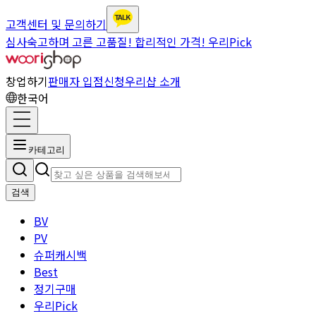
고객센터 및 문의하기
심사숙고하며 고른 고품질! 합리적인 가격! 우리Pick
창업하기
판매자 입점신청
우리샵 소개
한국어
카테고리
검색
BV
PV
슈퍼캐시백
Best
정기구매
우리Pick