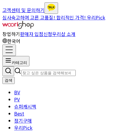
고객센터 및 문의하기
심사숙고하며 고른 고품질! 합리적인 가격! 우리Pick
창업하기
판매자 입점신청
우리샵 소개
한국어
카테고리
검색
BV
PV
슈퍼캐시백
Best
정기구매
우리Pick